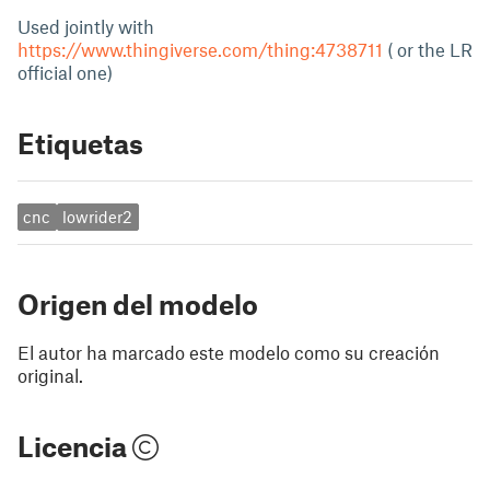
Used jointly with
https://www.thingiverse.com/thing:4738711
( or the LR
official one)
Etiquetas
cnc
lowrider2
Origen del modelo
El autor ha marcado este modelo como su creación
original.
Licencia