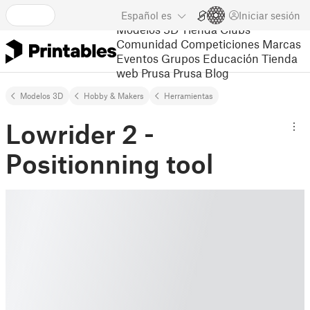
Español
es
Iniciar sesión
Modelos 3D
Tienda
Clubs
Comunidad
Competiciones
Marcas
Eventos
Grupos
Educación
Tienda
web Prusa
Prusa Blog
Modelos 3D
Hobby & Makers
Herramientas
Lowrider 2 -
Positionning tool