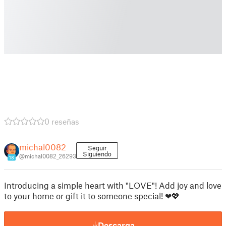
0 reseñas
michal0082
Seguir
Siguiendo
@michal0082_26293
18
Introducing a simple heart with "LOVE"! Add joy and love
to your home or gift it to someone special! ❤💖
Descarga