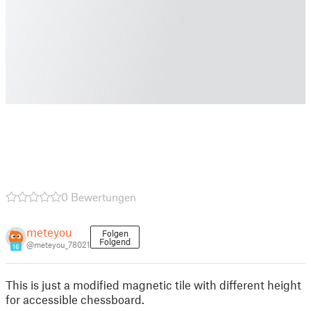
0 Bewertungen
meteyou
Folgen
Folgend
@meteyou_78021
16
This is just a modified magnetic tile with different height
for accessible chessboard.