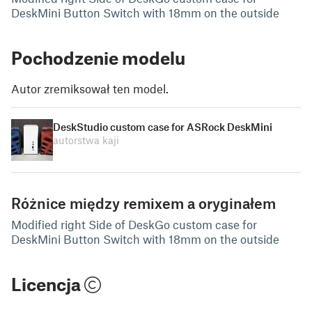
DeskMini Button Switch with 18mm on the outside
Pochodzenie modelu
Autor zremiksował ten model.
DeskStudio custom case for ASRock DeskMini
autorstwa kaji
Różnice między remixem a oryginałem
Modified right Side of DeskGo custom case for
DeskMini Button Switch with 18mm on the outside
Licencja