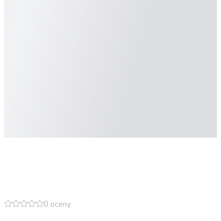
0 oceny