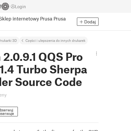
Login
Sklep internetowy Prusa
Prusa
Dodaj
rukarki 3D
Części i ulepszenia do innych drukarek
 2.0.9.1 QQS Pro
1.4 Turbo Sherpa
der Source Code
eny
bserwuj
serwuje