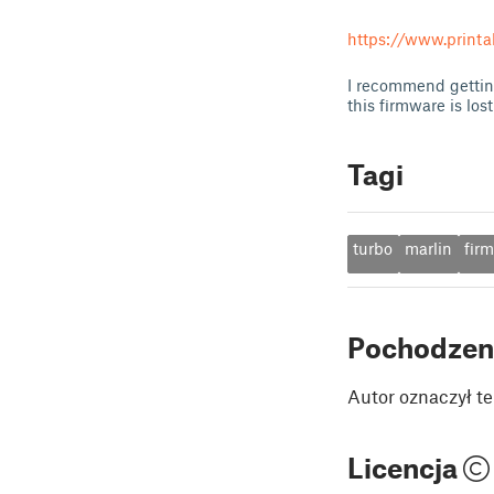
https://www.printa
I recommend getting
this firmware is lost
Tagi
turbo
marlin
fir
Pochodzen
Autor oznaczył te
Licencja