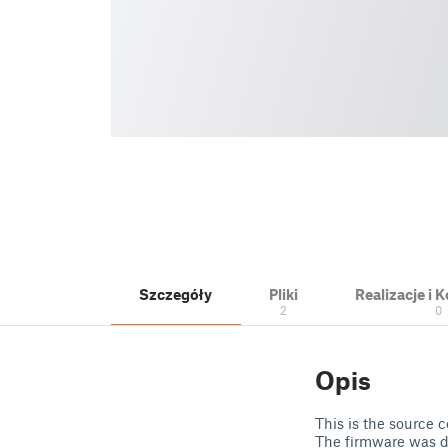
Szczegóły
Pliki
Realizacje i
2
0
Opis
This is the source 
The firmware was d