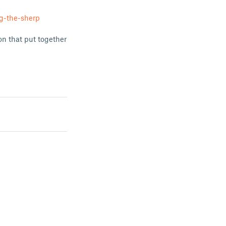
g-the-sherp
on that put together