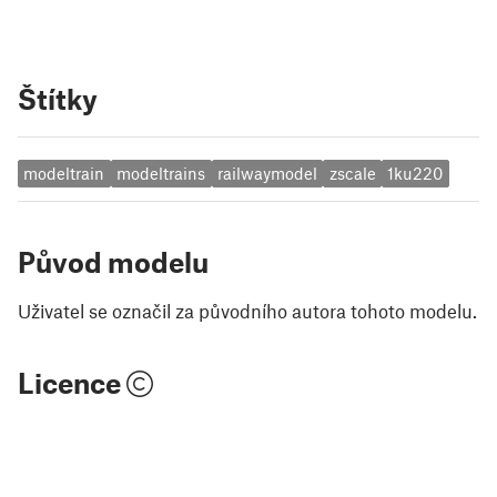
Štítky
modeltrain
modeltrains
railwaymodel
zscale
1ku220
Původ modelu
Uživatel se označil za původního autora tohoto modelu.
Licence