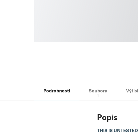
Podrobnosti
Soubory
Výtis
1
Popis
THIS IS UNTESTED