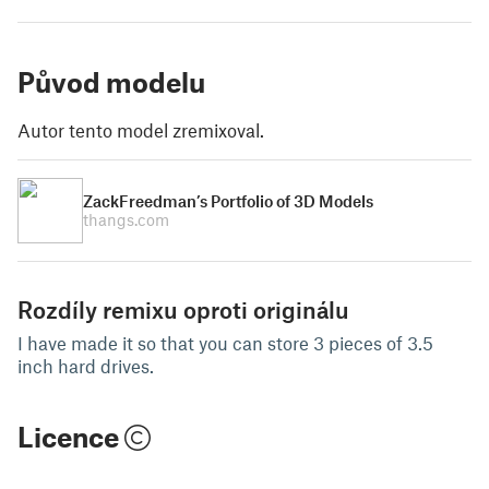
Původ modelu
Autor tento model zremixoval.
ZackFreedman’s Portfolio of 3D Models
thangs.com
Rozdíly remixu oproti originálu
I have made it so that you can store 3 pieces of 3.5
inch hard drives.
Licence