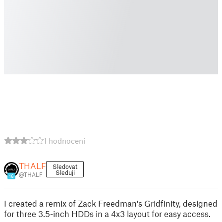
1 hodnocení
THALF
Sledovat
Sleduji
@THALF
16
I created a remix of Zack Freedman's Gridfinity, designed
for three 3.5-inch HDDs in a 4x3 layout for easy access.