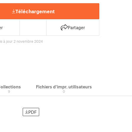
Téléchargement
er
Partager
is à jour 2 novembre 2024
ollections
Fichiers d'impr. utilisateurs
9
0
PDF