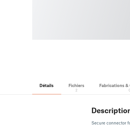
Détails
Fichiers
Fabrications 
2
Descriptio
Secure connector f