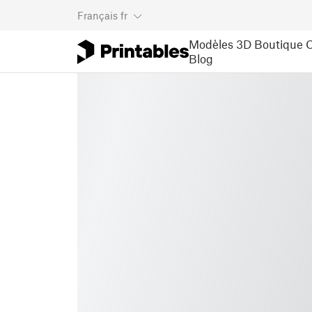
Français
fr
Modèles 3D
Boutique
C
Blog