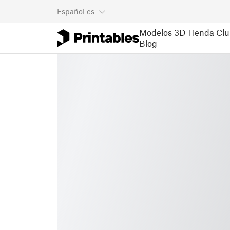
Español
es
Modelos 3D
Tienda
Clu
Blog