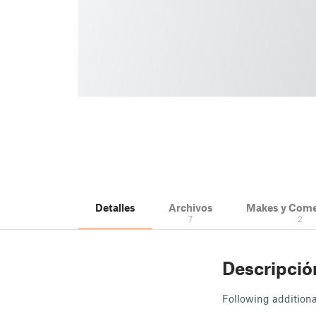
Detalles
Archivos
Makes y Come
7
2
Descripció
Following additiona