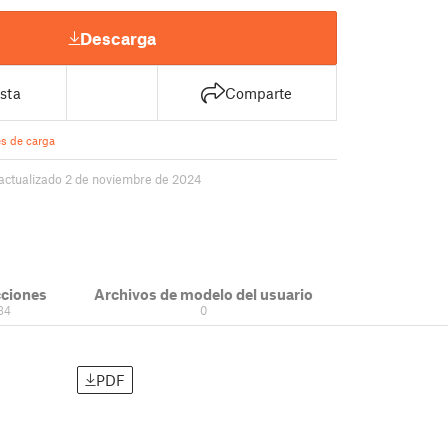
Descarga
sta
Comparte
s de carga
actualizado 2 de noviembre de 2024
cciones
Archivos de modelo del usuario
34
0
PDF