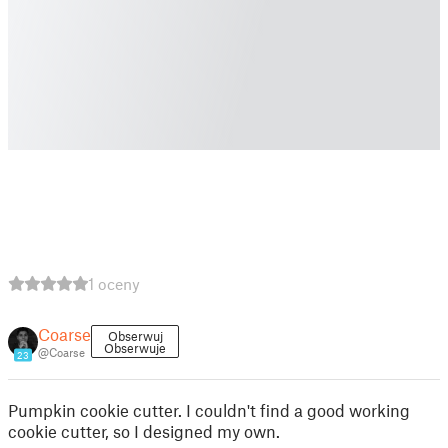
1 oceny
Coarse
Obserwuj
Obserwuje
@Coarse
23
Pumpkin cookie cutter. I couldn't find a good working
cookie cutter, so I designed my own.