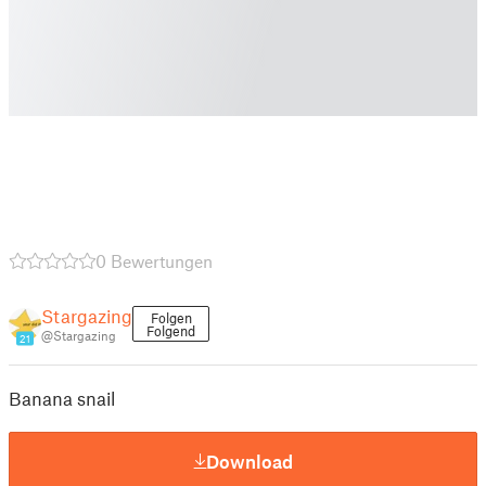
0 Bewertungen
Stargazing
Folgen
Folgend
@Stargazing
21
Banana snail
Download