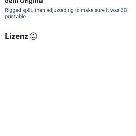
dem Original
Rigged split, then adjusted rig to make sure it was 3D
printable.
Lizenz