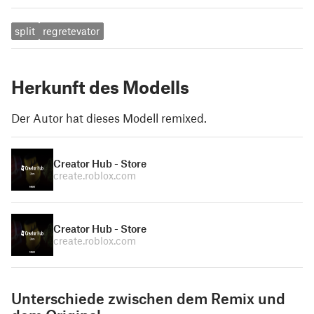
split
regretevator
Herkunft des Modells
Der Autor hat dieses Modell remixed.
Creator Hub - Store
create.roblox.com
Creator Hub - Store
create.roblox.com
Unterschiede zwischen dem Remix und