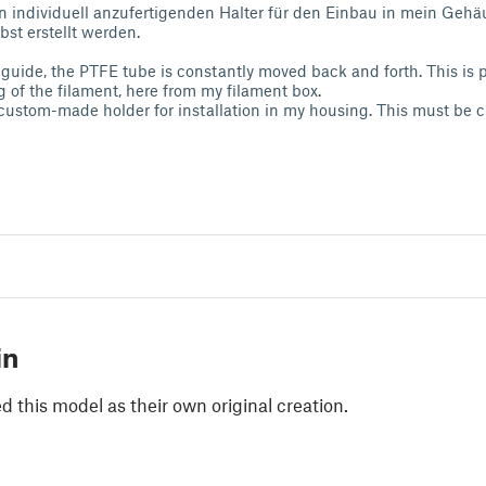
 individuell anzufertigenden Halter für den Einbau in mein Gehäu
bst erstellt werden.
 guide, the PTFE tube is constantly moved back and forth. This is
g of the filament, here from my filament box.
 custom-made holder for installation in my housing. This must be cr
in
 this model as their own original creation.