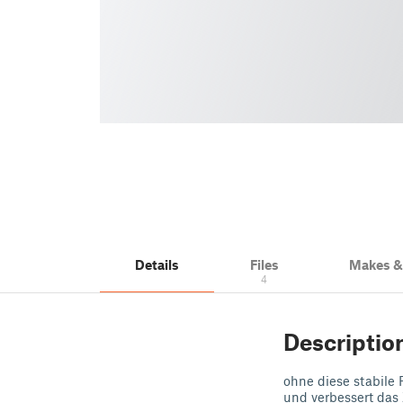
Details
Files
Makes 
4
Descriptio
ohne diese stabile
und verbessert das