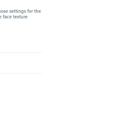
hose settings for the
e face texture