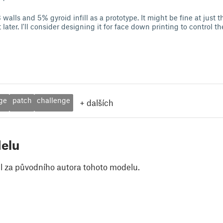
 walls and 5% gyroid infill as a prototype. It might be fine at just t
 later. I'll consider designing it for face down printing to control th
ge
patch
challenge
+
dalších
elu
il za původního autora tohoto modelu.