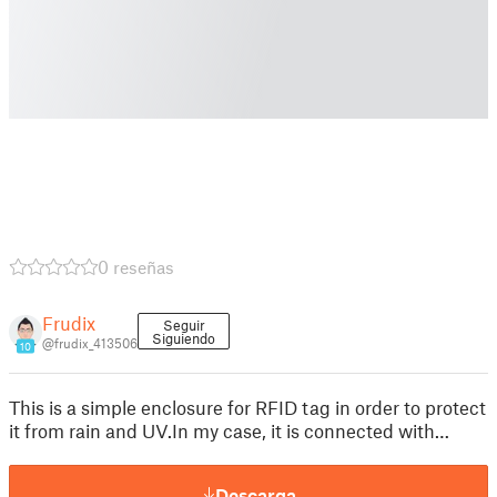
0 reseñas
Frudix
Seguir
Siguiendo
@frudix_413506
10
This is a simple enclosure for RFID tag in order to protect
it from rain and UV.In my case, it is connected with…
Descarga