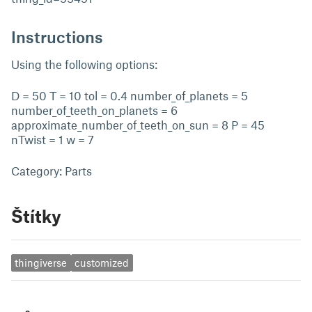
Instructions
Using the following options:
D = 50 T = 10 tol = 0.4 number_of_planets = 5
number_of_teeth_on_planets = 6
approximate_number_of_teeth_on_sun = 8 P = 45
nTwist = 1 w = 7
Category: Parts
Štítky
thingiverse
customized