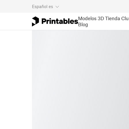
Español
es
Modelos 3D
Tienda
Clu
Blog