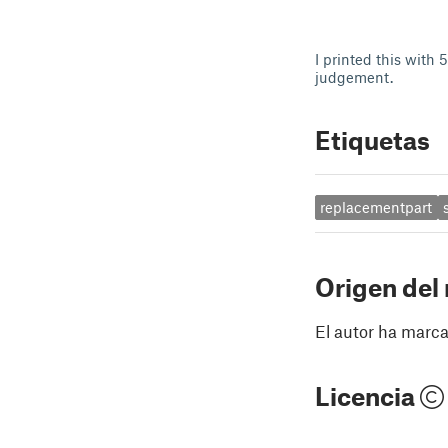
I printed this with 
judgement.
Etiquetas
replacementpart
Origen del
El autor ha marca
Licencia