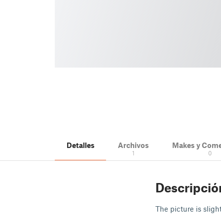
Detalles
Archivos
Makes y Come
1
0
Descripció
The picture is sligh