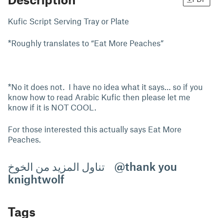
Kufic Script Serving Tray or Plate
*Roughly translates to “Eat More Peaches”
*No it does not. I have no idea what it says… so if you
know how to read Arabic Kufic then please let me
know if it is NOT COOL.
For those interested this actually says Eat More
Peaches.
تناول المزيد من الخوخ @thank you
knightwolf
Tags