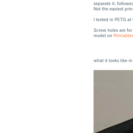
separate it. followe
Not the easiest prin
I tested in PETG at
Screw holes are for
model on
Printable
what it looks like in