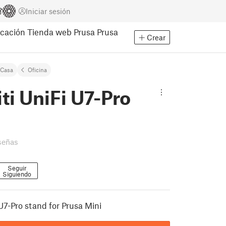
Iniciar sesión
cación
Tienda web Prusa
Prusa
Crear
Casa
Oficina
ti UniFi U7-Pro
señas
Seguir
Siguiendo
U7-Pro stand for Prusa Mini