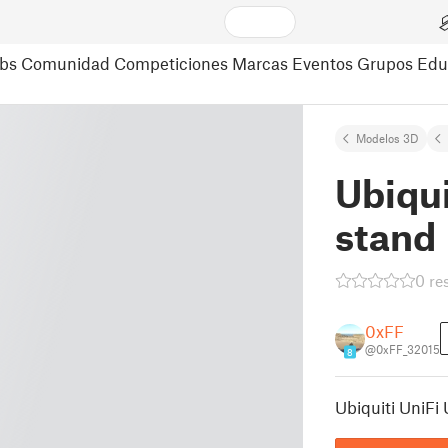
bs
Comunidad
Competiciones
Marcas
Eventos
Grupos
Edu
Modelos 3D
Ubiqui
stand
0 re
0xFF
@0xFF_32015
8
Ubiquiti UniFi 