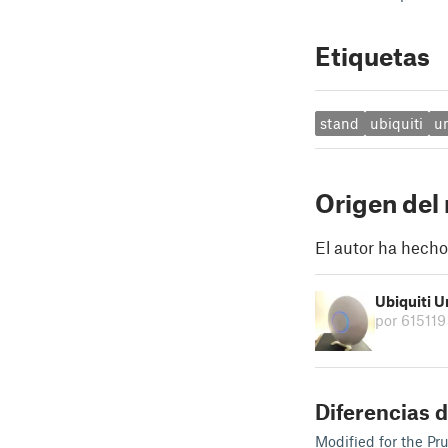
Etiquetas
stand
ubiquiti
un
Origen del
El autor ha hecho
Ubiquiti U
por 615119
Diferencias d
Modified for the Pr