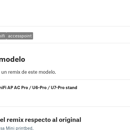
ifi
accesspoint
 modelo
 un remix de este modelo.
niFi AP AC Pro / U6-Pro / U7-Pro stand
el remix respecto al original
usa Mini printbed.