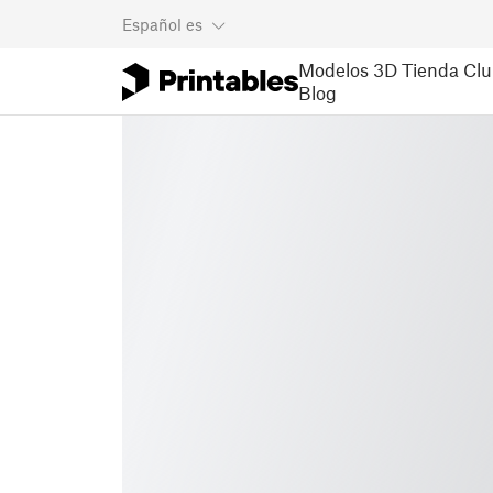
Español
es
Modelos 3D
Tienda
Clu
Blog