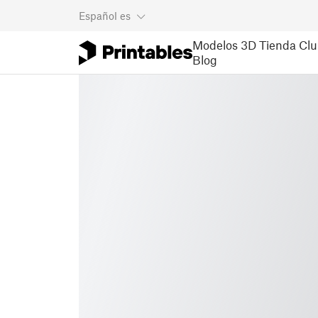
Español
es
Modelos 3D
Tienda
Clu
Blog