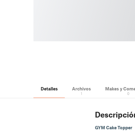
Detalles
Archivos
Makes y Come
1
0
Descripció
GYM Cake Topper