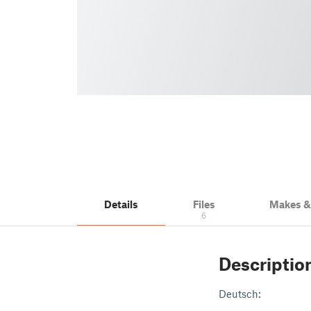
Details
Files
Makes 
6
Descriptio
Deutsch: