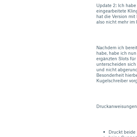
Update 2: Ich habe 
eingearbeitete Kli
hat die Version mit
also nicht mehr im
Nachdem ich bereit
habe, habe ich nun
ergänzten Slots fü
unterscheiden sich 
und nicht abgerund
Besonderheit hierbe
Kugelschreiber vor
Druckanweisungen
Druckt beide 