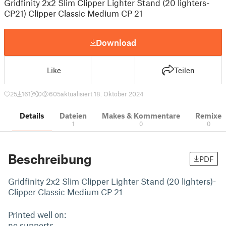
Gridfinity 2x2 Slim Clipper Lighter Stand (20 lighters-
CP21) Clipper Classic Medium CP 21
Download
Like
Teilen
25
161
0
605
aktualisiert 18. Oktober 2024
Details
Dateien
Makes & Kommentare
Remixe
1
0
0
Beschreibung
PDF
Gridfinity 2x2 Slim Clipper Lighter Stand (20 lighters)-
Clipper Classic Medium CP 21
Printed well on:
no supports