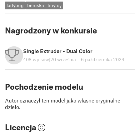
ladybug
beruska
tinytoy
Nagrodzony w konkursie
Single Extruder - Dual Color
408 wpisów
|
20 września – 6 października 2024
Pochodzenie modelu
Autor oznaczył ten model jako własne oryginalne
dzieło.
Licencja