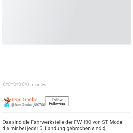
0 reviews
Jens Goebel
Follow
Following
@JensGoebel_189709
10
Das sind die Fahrwerksteile der FW 190 von ST-Model
die mir bei jeder 5. Landung gebrochen sind ;)