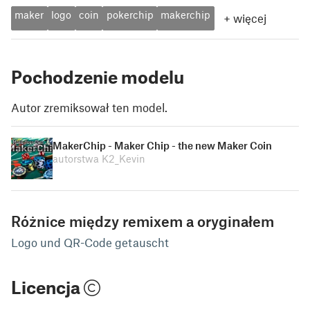
maker
logo
coin
pokerchip
makerchip
+
więcej
Pochodzenie modelu
Autor zremiksował ten model.
MakerChip - Maker Chip - the new Maker Coin
autorstwa K2_Kevin
Różnice między remixem a oryginałem
Logo und QR-Code getauscht
Licencja