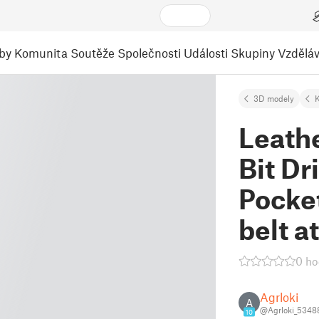
by
Komunita
Soutěže
Společnosti
Události
Skupiny
Vzděláv
3D modely
K
Leathe
Bit Dr
Pocke
belt 
0 ho
Agrloki
A
@Agrloki_5348
10