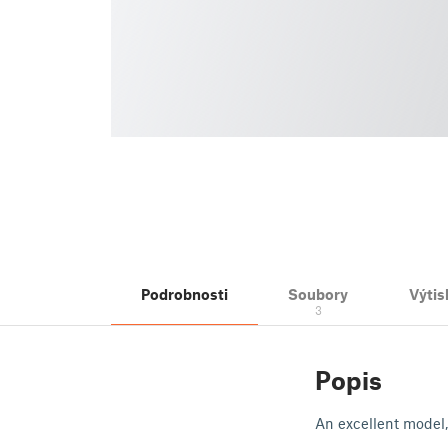
Podrobnosti
Soubory
Výtis
3
Popis
An excellent model,