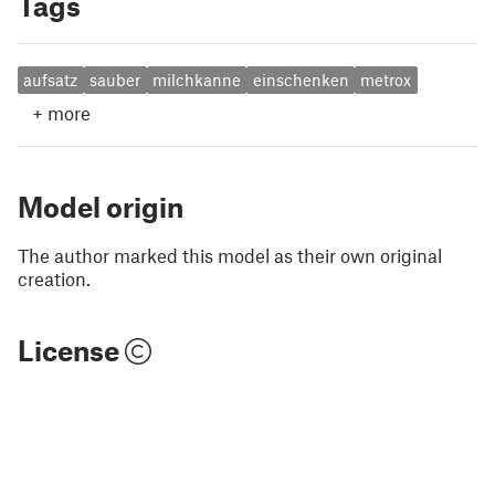
Tags
aufsatz
sauber
milchkanne
einschenken
metrox
+
more
Model origin
The author marked this model as their own original
creation.
License