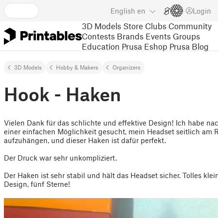
English
en
Login
3D Models
Store
Clubs
Community
Contests
Brands
Events
Groups
Education
Prusa Eshop
Prusa Blog
3D Models
Hobby & Makers
Organizers
Hook - Haken
Vielen Dank für das schlichte und effektive Design! Ich habe na
einer einfachen Möglichkeit gesucht, mein Headset seitlich am 
aufzuhängen, und dieser Haken ist dafür perfekt.
Der Druck war sehr unkompliziert.
Der Haken ist sehr stabil und hält das Headset sicher. Tolles klei
Design, fünf Sterne!