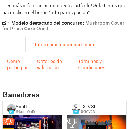
¡Lee más información en nuestro artículo! Solo tienes que
hacer clic en el botón "Info participación".
📸⭐ Modelo destacado del concurso:
Mushroom Cover
for Prusa Core One L
Información para participar
Cómo
Criterios de
Términos y
participar
valoración
Condiciones
Ganadores
Scott
GCV3D
@ScottWolfs
@GCV3D
19
23