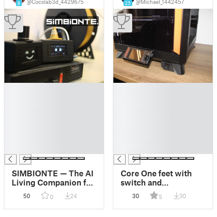
@Cocolab3d_4429675
@Michael_1442457
8
25
█
█
█
█
█
█
█
█
█
█
█
█
█
█
SIMBIONTE — The AI
Core One feet with
Living Companion for
switch and
Your Prusa CORE One
squashballs
50
24
30
30
0
5