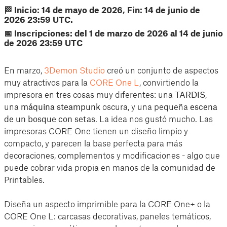
🏁 Inicio: 14 de mayo de 2026, Fin: 14 de junio de
2026 23:59 UTC.
📅 Inscripciones: del 1 de marzo de 2026 al 14 de junio
de 2026 23:59 UTC
En marzo,
3Demon Studio
creó un conjunto de aspectos
muy atractivos para la
CORE One L
, convirtiendo la
impresora en tres cosas muy diferentes: una
TARDIS
,
una
máquina steampunk
oscura, y una pequeña
escena
de un bosque con setas
. La idea nos gustó mucho. Las
impresoras CORE One tienen un diseño limpio y
compacto, y parecen la base perfecta para más
decoraciones, complementos y modificaciones - algo que
puede cobrar vida propia en manos de la comunidad de
Printables.
Diseña un aspecto imprimible para la CORE One+ o la
CORE One L: carcasas decorativas, paneles temáticos,