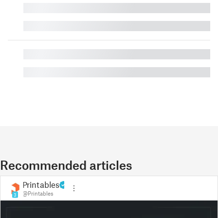
█
█
█
█
Recommended articles
Printables
@Printables
3