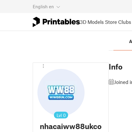
English
en
3D Models
Store
Clubs
A
Info
Joined 
Lvl
0
nhacaiww88ukco