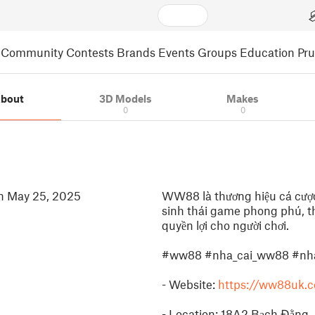
Community
Contests
Brands
Events
Groups
Education
Pr
bout
3D Models
Makes
0
0
in May 25, 2025
WW88 là thương hiệu cá cược 
sinh thái game phong phú, t
quyền lợi cho người chơi.
#ww88 #nha_cai_ww88 #nha
- Website:
https://ww88uk.
- Location: 18A2 Bạch Đằng,