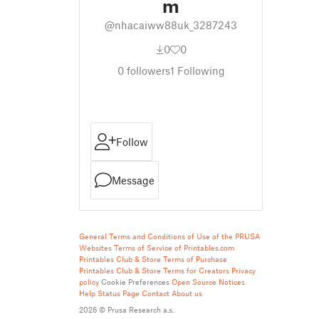
m
@nhacaiww88uk_3287243
0
0
0
followers
1
Following
Follow
Message
General Terms and Conditions of Use of the PRUSA
Websites
Terms of Service of Printables.com
Printables Club & Store Terms of Purchase
Printables Club & Store Terms for Creators
Privacy
policy
Cookie Preferences
Open Source Notices
Help
Status Page
Contact
About us
2026 © Prusa Research a.s.