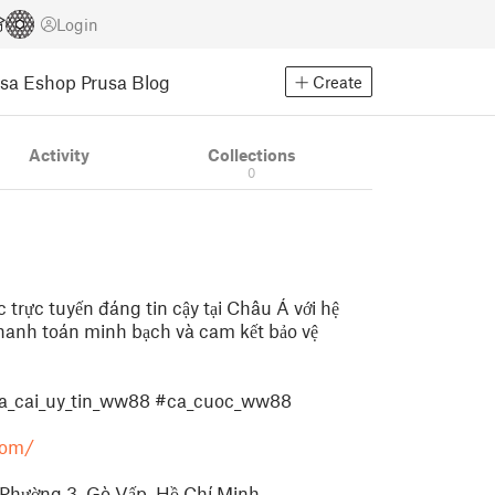
Login
usa Eshop
Prusa Blog
Create
Activity
Collections
0
trực tuyến đáng tin cậy tại Châu Á với hệ
hanh toán minh bạch và cam kết bảo vệ
_cai_uy_tin_ww88 #ca_cuoc_ww88
com/
 Phường 3, Gò Vấp, Hồ Chí Minh