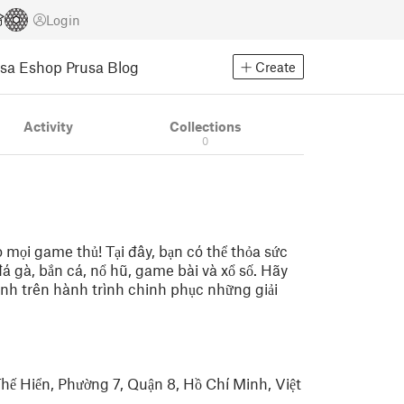
Login
usa Eshop
Prusa Blog
Create
Activity
Collections
0
 mọi game thủ! Tại đây, bạn có thể thỏa sức
đá gà, bắn cá, nổ hũ, game bài và xổ số. Hãy
ành trên hành trình chinh phục những giải
hế Hiển, Phường 7, Quận 8, Hồ Chí Minh, Việt