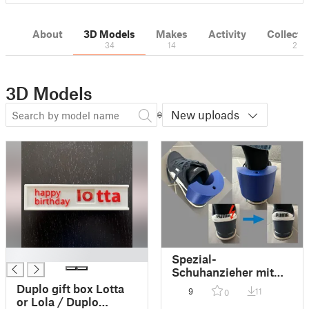
About
3D Models
Makes
Activity
Collecti
34
14
2
3D Models
New uploads
█
Spezial-
Schuhanzieher mit
Führung für den
Duplo gift box Lotta
9
11
0
Hinterriemen /
or Lola / Duplo