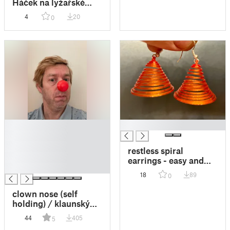
Háček na lyžařské
helmě
4
20
0
█
█
█
█
restless spiral
█
earrings - easy and
█
fast / neklidné
18
89
0
spirálové náušnice -
snadno a rychle
clown nose (self
holding) / klaunský
nos (samodržící)
44
405
5