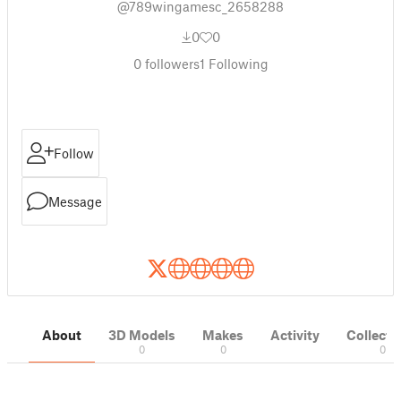
@789wingamesc_2658288
0
0
0
followers
1
Following
Follow
Message
About
3D Models
Makes
Activity
Collecti
0
0
0