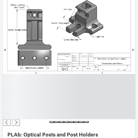
█
█
█
█
█
█
█
PLAb: Optical Posts and Post Holders