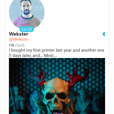
Lvl
33
Wekster
@Wekster
116
členů
I bought my first printer last year and another one
5 days later, and... Most...