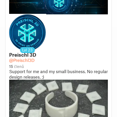
Lvl
23
Preischl 3D
@Preischl3D
15
členů
Support for me and my small business. No regular
design releases. :)