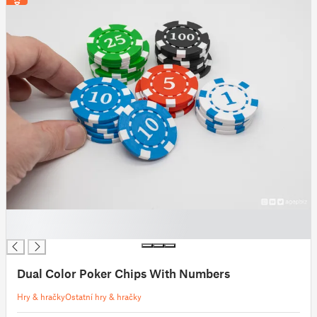
█
█
Dual Color Poker Chips With Numbers
Hry & hračky
Ostatní hry & hračky